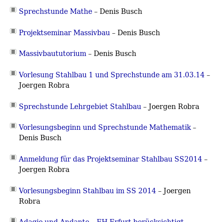
Sprechstunde Mathe
– Denis Busch
Projektseminar Massivbau
– Denis Busch
Massivbaututorium
– Denis Busch
Vorlesung Stahlbau 1 und Sprechstunde am 31.03.14
–
Joergen Robra
Sprechstunde Lehrgebiet Stahlbau
–
Joergen Robra
Vorlesungsbeginn und Sprechstunde Mathematik
–
Denis Busch
Anmeldung für das Projektseminar Stahlbau SS2014
–
Joergen Robra
Vorlesungsbeginn Stahlbau im SS 2014
–
Joergen
Robra
Adagio und Andante – FH Erfurt berücksichtigt