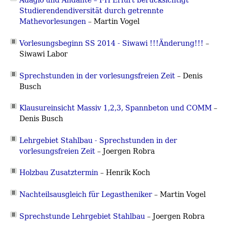
Studierendendiversität durch getrennte
Mathevorlesungen
–
Martin Vogel
Vorlesungsbeginn SS 2014 - Siwawi !!!Änderung!!!
–
Siwawi Labor
Sprechstunden in der vorlesungsfreien Zeit
– Denis
Busch
Klausureinsicht Massiv 1,2,3, Spannbeton und COMM
–
Denis Busch
Lehrgebiet Stahlbau - Sprechstunden in der
vorlesungsfreien Zeit
–
Joergen Robra
Holzbau Zusatztermin
– Henrik Koch
Nachteilsausgleich für Legastheniker
–
Martin Vogel
Sprechstunde Lehrgebiet Stahlbau
–
Joergen Robra