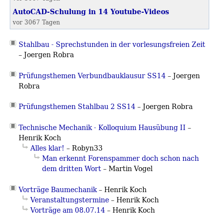
AutoCAD-Schulung in 14 Youtube-Videos
vor 3067 Tagen
Stahlbau - Sprechstunden in der vorlesungsfreien Zeit
–
Joergen Robra
Prüfungsthemen Verbundbauklausur SS14
–
Joergen
Robra
Prüfungsthemen Stahlbau 2 SS14
–
Joergen Robra
Technische Mechanik - Kolloquium Hausübung II
–
Henrik Koch
Alles klar!
– Robyn33
Man erkennt Forenspammer doch schon nach
dem dritten Wort
–
Martin Vogel
Vorträge Baumechanik
– Henrik Koch
Veranstaltungstermine
– Henrik Koch
Vorträge am 08.07.14
– Henrik Koch