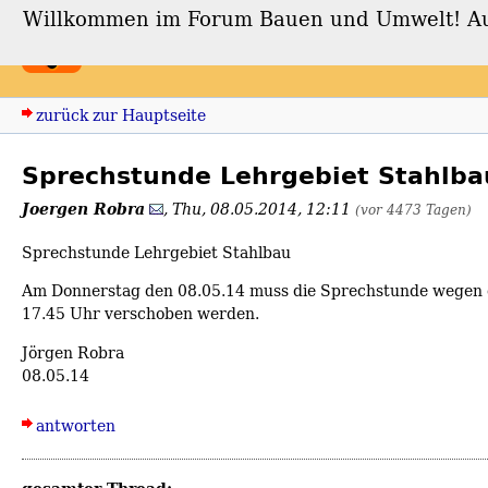
Willkommen im Forum Bauen und Umwelt! Auch
Forum Bauen und Umwe
zurück zur Hauptseite
Sprechstunde Lehrgebiet Stahlb
Joergen Robra
,
Thu, 08.05.2014, 12:11
(vor 4473 Tagen)
Sprechstunde Lehrgebiet Stahlbau
Am Donnerstag den 08.05.14 muss die Sprechstunde wegen d
17.45 Uhr verschoben werden.
Jörgen Robra
08.05.14
antworten