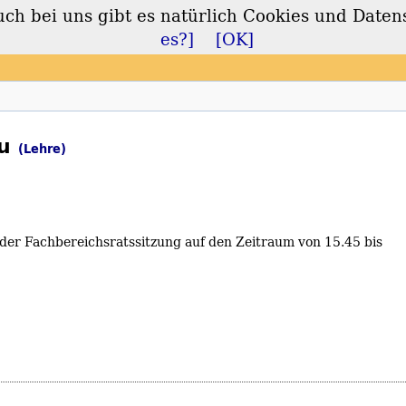
 bei uns gibt es natürlich Cookies und Daten
lt
es?]
[OK]
au
(Lehre)
er Fachbereichsratssitzung auf den Zeitraum von 15.45 bis