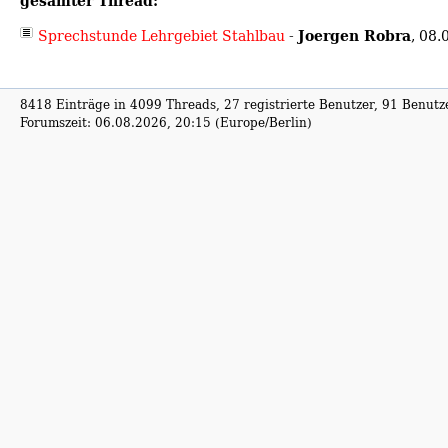
gesamter Thread:
Joergen Robra
Sprechstunde Lehrgebiet Stahlbau
-
,
08.
8418 Einträge in 4099 Threads, 27 registrierte Benutzer, 91 Benutzer
Forumszeit: 06.08.2026, 20:15 (Europe/Berlin)