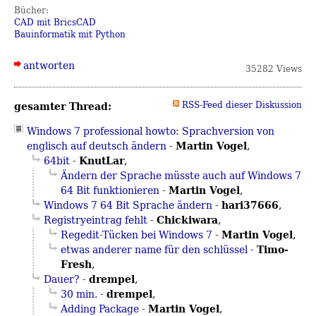
Bücher:
CAD mit BricsCAD
Bauinformatik mit Python
antworten
35282 Views
gesamter Thread:
RSS-Feed dieser Diskussion
Windows 7 professional howto: Sprachversion von
Martin Vogel
englisch auf deutsch ändern
-
,
KnutLar
64bit
-
,
Ändern der Sprache müsste auch auf Windows 7
Martin Vogel
64 Bit funktionieren
-
,
hari37666
Windows 7 64 Bit Sprache ändern
-
,
Chickiwara
Registryeintrag fehlt
-
,
Martin Vogel
Regedit-Tücken bei Windows 7
-
,
Timo-
etwas anderer name für den schlüssel
-
Fresh
,
drempel
Dauer?
-
,
drempel
30 min.
-
,
Martin Vogel
Adding Package
-
,