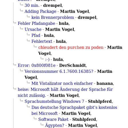
drempel
30 min.
-
,
Martin Vogel
Adding Package
-
,
drempel
kein Brennerproblem
-
,
hula
Fehler Pfadangabe
-
,
Martin Vogel
Ursache
-
,
hula
Pfad
-
,
hula
Fehlertext
-
,
Martin
chleudert den purchen zu poden
-
Vogel
,
hula
:-)
-
,
DerSchmidt
Error: 0x800f081e
-
,
Martin
Versionsnummer 6.1.7600.16385?
-
Vogel
,
banana
Mit Vistalizator noch einfacher
-
,
heise: Microsoft hält Änderung der Sprache für
Martin Vogel
nicht zulässig.
-
,
Stuhlpferd
Sprachumstellung Windows 7
-
,
Das deutsche Sprachpaket gibt's kostenlos
Martin Vogel
bei Microsoft
-
,
Stuhlpferd
Software Paket
-
,
Martin Vogel
Ägypten?
-
,