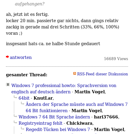
aufgehangen?
ah, jetzt ist es fertig.
locker 20 min. passierte gar nichts, dann gings relativ
zackig in gerade mal drei Schritten (33%, 66%, 100%)
voran ;)
insgesamt hats ca. ne halbe Stunde gedauert
antworten
56689 Views
gesamter Thread:
RSS-Feed dieser Diskussion
Windows 7 professional howto: Sprachversion von
Martin Vogel
englisch auf deutsch ändern
-
,
KnutLar
64bit
-
,
Ändern der Sprache müsste auch auf Windows 7
Martin Vogel
64 Bit funktionieren
-
,
hari37666
Windows 7 64 Bit Sprache ändern
-
,
Chickiwara
Registryeintrag fehlt
-
,
Martin Vogel
Regedit-Tücken bei Windows 7
-
,