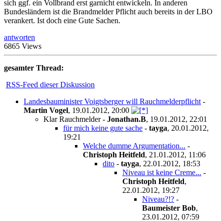
sich ggf. ein Vollbrand erst garnicht entwickeln. In anderen
Bundesländern ist die Brandmelder Pflicht auch bereits in der LBO
verankert. Ist doch eine Gute Sachen.
antworten
6865 Views
gesamter Thread:
RSS-Feed dieser Diskussion
Landesbauminister Voigtsberger will Rauchmelderpflicht
-
Martin Vogel
,
19.01.2012, 20:00
Klar Rauchmelder
-
Jonathan.B
,
19.01.2012, 22:01
für mich keine gute sache
-
tayga
,
20.01.2012,
19:21
Welche dumme Argumentation...
-
Christoph Heitfeld
,
21.01.2012, 11:06
dito
-
tayga
,
22.01.2012, 18:53
Niveau ist keine Creme...
-
Christoph Heitfeld
,
22.01.2012, 19:27
Niveau?!?
-
Baumeister Bob
,
23.01.2012, 07:59