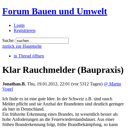
Forum Bauen und Umwelt
Login
Registrieren
Suche:
zurück zur Hauptseite
in Thread öffnen
Klar Rauchmelder
(Baupraxis)
Jonathan.B
,
Thu, 19.01.2012, 22:01
(vor 5312 Tagen)
@ Martin
Vogel
Ich finde es ist eine gute Idee. In der Schweiz z.B. sind rauch
Melder pflicht und sie Anzhal der Brandtoten sind deutlich geringer
als hier in Deutschland.
Ein frühzeite Erkennung eines Brandes, ist wesentlich besser als
hohe Anfoderungen an die Feuerwiederstandsdauer. Aus einer
frühen Branderkennung folgt, frühe Brandbekämpfung, so kann