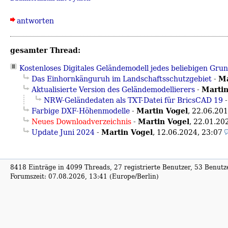
antworten
gesamter Thread:
Kostenloses Digitales Geländemodell jedes beliebigen Gr
Ma
Das Einhornkänguruh im Landschaftsschutzgebiet
-
Martin
Aktualisierte Version des Geländemodellierers
-
NRW-Geländedaten als TXT-Datei für BricsCAD 19
Martin Vogel
Farbige DXF-Höhenmodelle
-
,
22.06.201
Martin Vogel
Neues Downloadverzeichnis
-
,
22.01.20
Martin Vogel
Update Juni 2024
-
,
12.06.2024, 23:07
8418 Einträge in 4099 Threads, 27 registrierte Benutzer, 53 Benutzer
Forumszeit: 07.08.2026, 13:41 (Europe/Berlin)