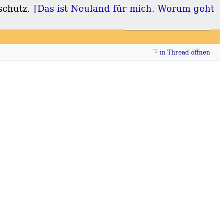
schutz.
[Das ist Neuland für mich. Worum geht
Login
Registrieren
in Thread öffnen