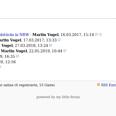
Martin Vogel
undstücks in NRW
-
,
16.03.2017, 15:14
rtin Vogel
,
17.03.2017, 13:33
 Vogel
,
27.03.2018, 13:24
Martin Vogel
-
,
22.05.2019, 10:44
9, 16:35
20, 12:56
 online (0 registrierte, 53 Gäste)
RSS Eint
powered by my little forum