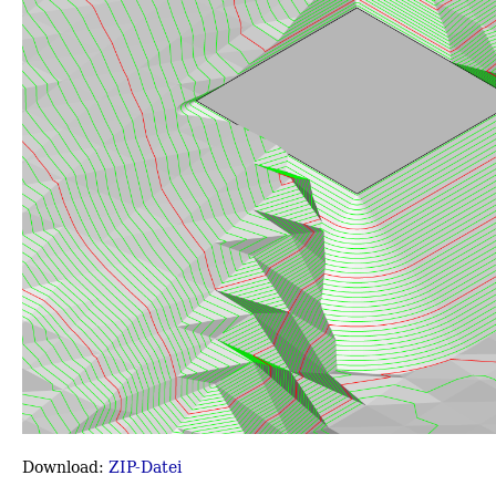
Download:
ZIP-Datei