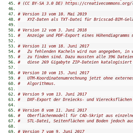
# (CC BY-SA 3.0 DE) https://creativecommons.org/
# Version 13 vom 10. Mai 2019
#   XYZ-Daten als TXT-Datei für Bricscad-BIM-Gel
# Version 12 vom 3. Juni 2018
#   Anzeige und PDF-Export eines Höhendiagramms 
# Version 11 vom 18. Juni 2017
#   Zu fehlenden Kacheln wird nun angegeben, in 
#   zu finden sind. Dazu mussten alle 396 Dateie
#   diese 269 Gigabyte ZIP-Dateien katalogisiert
# Version 10 vom 15. Juni 2017
#   UTM-Koordinatenumrechnung jetzt ohne externe
#   Algorithmus.
# Version 9 vom 13. Juni 2017
#   DXF-Export der Dreiecks- und Vierecksflächen
# Version 8 vom 11. Juni 2017
#   Oberflächenmodell für CAD-Skript aus einzeln
#   STL-Datei, Seitenflächen und Boden jedoch au
# Version 7 vom 9. Juni 2017