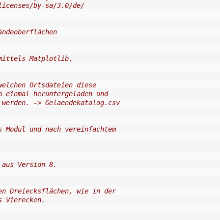
licenses/by-sa/3.0/de/
ändeoberflächen
mittels Matplotlib.
welchen Ortsdateien diese
n einmal heruntergeladen und
 werden. -> Gelaendekatalog.csv
s Modul und nach vereinfachtem
 aus Version 8.
en Dreiecksflächen, wie in der
s Vierecken.