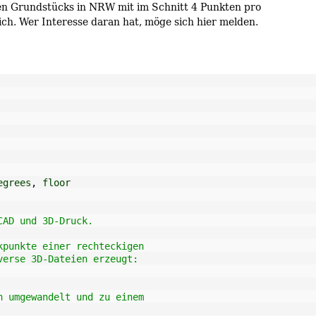
gen Grundstücks in NRW mit im Schnitt 4 Punkten pro
ch. Wer Interesse daran hat, möge sich hier melden.
egrees
,
 floor
CAD und 3D-Druck.
kpunkte einer rechteckigen
verse 3D-Dateien erzeugt:
n umgewandelt und zu einem