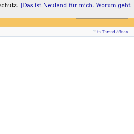
schutz.
[Das ist Neuland für mich. Worum geht
Login
Registrieren
in Thread öffnen