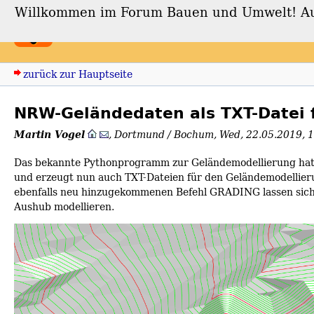
Willkommen im Forum Bauen und Umwelt! Auch
Forum Bauen und Umwe
zurück zur Hauptseite
NRW-Geländedaten als TXT-Datei 
Martin Vogel
,
Dortmund / Bochum
,
Wed, 22.05.2019, 
Das bekannte Pythonprogramm zur Geländemodellierung hat n
und erzeugt nun auch TXT-Dateien für den Geländemodellie
ebenfalls neu hinzugekommenen Befehl GRADING lassen sich
Aushub modellieren.