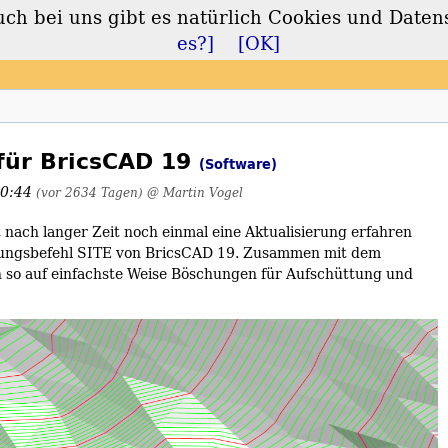
 bei uns gibt es natürlich Cookies und Daten
lt
es?]
[OK]
für BricsCAD 19
(Software)
10:44
(vor 2634 Tagen)
@ Martin Vogel
ach langer Zeit noch einmal eine Aktualisierung erfahren
rungsbefehl SITE von BricsCAD 19. Zusammen mit dem
 so auf einfachste Weise Böschungen für Aufschüttung und