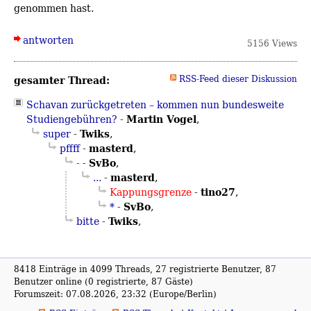
genommen hast.
antworten
5156 Views
gesamter Thread:
RSS-Feed dieser Diskussion
Schavan zurückgetreten – kommen nun bundesweite
Martin Vogel
Studiengebühren?
-
,
Twiks
super
-
,
masterd
pffff
-
,
SvBo
-
-
,
masterd
...
-
,
tino27
Kappungsgrenze
-
,
SvBo
*
-
,
Twiks
bitte
-
,
8418 Einträge in 4099 Threads, 27 registrierte Benutzer, 87
Benutzer online (0 registrierte, 87 Gäste)
Forumszeit: 07.08.2026, 23:32 (Europe/Berlin)