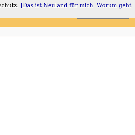
schutz.
[Das ist Neuland für mich. Worum geht
Login
Registrieren