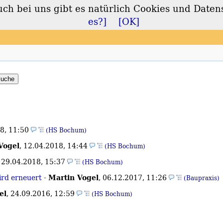
 bei uns gibt es natürlich Cookies und Daten
lt
es?]
[OK]
8, 11:50
(HS Bochum)
Vogel
,
12.04.2018, 14:44
(HS Bochum)
,
29.04.2018, 15:37
(HS Bochum)
Martin Vogel
ird erneuert
-
,
06.12.2017, 11:26
(Baupraxis)
el
,
24.09.2016, 12:59
(HS Bochum)