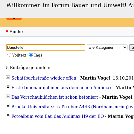
Willkommen im Forum Bauen und Umwelt! Auch
Forum Bauen und Umwe
Suche
Volltext
Tags
5 Einträge gefunden:
Martin Vogel
Schattbachstraße wieder offen
-
,
13.10.201
Martin 
Erste Innenaufnahmen aus dem neuen Audimax
-
Martin Vogel
Das Vorschaubildchen ist schon betoniert
-
Brücke Universitätsstraße über A448 (Nordhausenring) w
Martin Vog
Fotoalbum vom Bau des Audimax H9 der BO
-