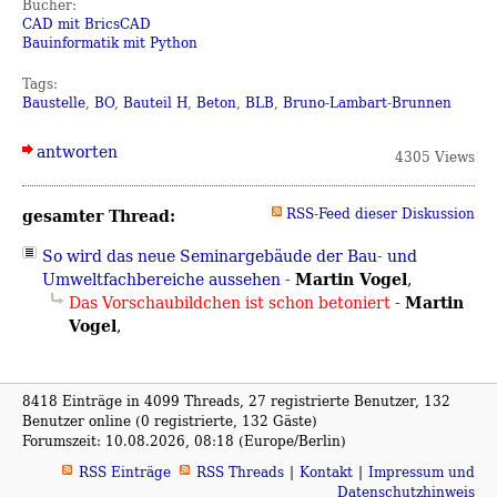
Bücher:
CAD mit BricsCAD
Bauinformatik mit Python
Tags:
Baustelle
,
BO
,
Bauteil H
,
Beton
,
BLB
,
Bruno-Lambart-Brunnen
antworten
4305 Views
gesamter Thread:
RSS-Feed dieser Diskussion
So wird das neue Seminargebäude der Bau- und
Martin Vogel
Umweltfachbereiche aussehen
-
,
Martin
Das Vorschaubildchen ist schon betoniert
-
Vogel
,
8418 Einträge in 4099 Threads, 27 registrierte Benutzer, 132
Benutzer online (0 registrierte, 132 Gäste)
Forumszeit: 10.08.2026, 08:18 (Europe/Berlin)
RSS Einträge
RSS Threads
Kontakt
Impressum und
Datenschutzhinweis