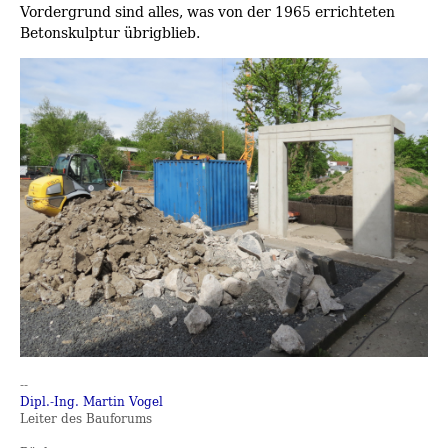
Vordergrund sind alles, was von der 1965 errichteten
Betonskulptur übrigblieb.
--
Dipl.-Ing. Martin Vogel
Leiter des Bauforums