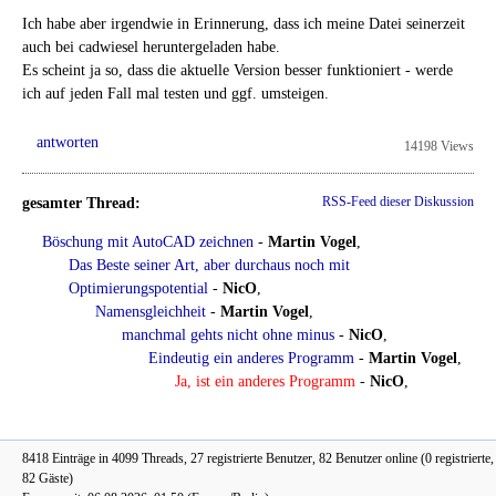
Ich habe aber irgendwie in Erinnerung, dass ich meine Datei seinerzeit
auch bei cadwiesel heruntergeladen habe.
Es scheint ja so, dass die aktuelle Version besser funktioniert - werde
ich auf jeden Fall mal testen und ggf. umsteigen.
antworten
14198 Views
gesamter Thread:
RSS-Feed dieser Diskussion
Böschung mit AutoCAD zeichnen
-
Martin Vogel
,
Das Beste seiner Art, aber durchaus noch mit
Optimierungspotential
-
NicO
,
Namensgleichheit
-
Martin Vogel
,
manchmal gehts nicht ohne minus
-
NicO
,
Eindeutig ein anderes Programm
-
Martin Vogel
,
Ja, ist ein anderes Programm
-
NicO
,
8418 Einträge in 4099 Threads, 27 registrierte Benutzer, 82 Benutzer online (0 registrierte,
82 Gäste)