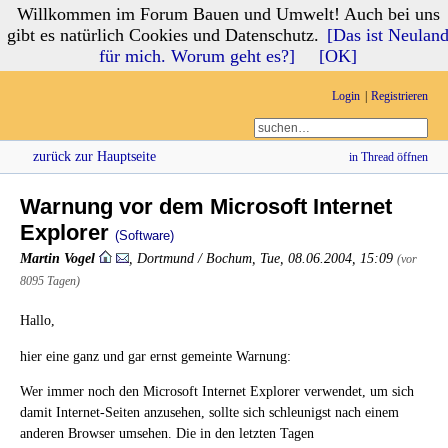
Willkommen im Forum Bauen und Umwelt! Auch bei uns
Forum Bauen und Umwelt
gibt es natürlich Cookies und Datenschutz.
[Das ist Neulan
für mich. Worum geht es?]
[OK]
Login
Registrieren
zurück zur Hauptseite
in Thread öffnen
Warnung vor dem Microsoft Internet
Explorer
(Software)
Martin Vogel
,
Dortmund / Bochum
,
Tue, 08.06.2004, 15:09
(vor
8095 Tagen)
Hallo,
hier eine ganz und gar ernst gemeinte Warnung:
Wer immer noch den Microsoft Internet Explorer verwendet, um sich
damit Internet-Seiten anzusehen, sollte sich schleunigst nach einem
anderen Browser umsehen. Die in den letzten Tagen