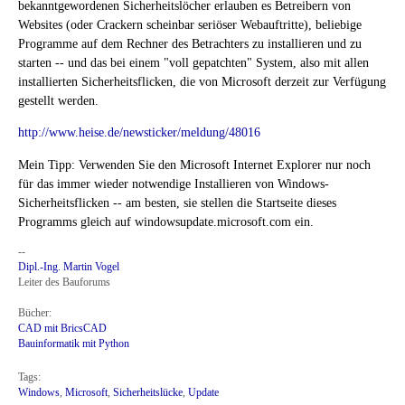
bekanntgewordenen Sicherheitslöcher erlauben es Betreibern von
Websites (oder Crackern scheinbar seriöser Webauftritte), beliebige
Programme auf dem Rechner des Betrachters zu installieren und zu
starten -- und das bei einem "voll gepatchten" System, also mit allen
installierten Sicherheitsflicken, die von Microsoft derzeit zur Verfügung
gestellt werden.
http://www.heise.de/newsticker/meldung/48016
Mein Tipp: Verwenden Sie den Microsoft Internet Explorer nur noch
für das immer wieder notwendige Installieren von Windows-
Sicherheitsflicken -- am besten, sie stellen die Startseite dieses
Programms gleich auf windowsupdate.microsoft.com ein.
--
Dipl.-Ing. Martin Vogel
Leiter des Bauforums
Bücher:
CAD mit BricsCAD
Bauinformatik mit Python
Tags:
Windows
,
Microsoft
,
Sicherheitslücke
,
Update