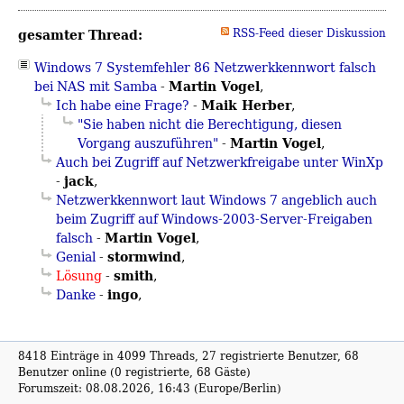
gesamter Thread:
RSS-Feed dieser Diskussion
Windows 7 Systemfehler 86 Netzwerkkennwort falsch
Martin Vogel
bei NAS mit Samba
-
,
Maik Herber
Ich habe eine Frage?
-
,
"Sie haben nicht die Berechtigung, diesen
Martin Vogel
Vorgang auszuführen"
-
,
Auch bei Zugriff auf Netzwerkfreigabe unter WinXp
jack
-
,
Netzwerkkennwort laut Windows 7 angeblich auch
beim Zugriff auf Windows-2003-Server-Freigaben
Martin Vogel
falsch
-
,
stormwind
Genial
-
,
smith
Lösung
-
,
ingo
Danke
-
,
8418 Einträge in 4099 Threads, 27 registrierte Benutzer, 68
Benutzer online (0 registrierte, 68 Gäste)
Forumszeit: 08.08.2026, 16:43 (Europe/Berlin)