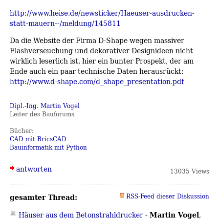
http://www.heise.de/newsticker/Haeuser-ausdrucken-
statt-mauern--/meldung/145811
Da die Website der Firma D-Shape wegen massiver
Flashverseuchung und dekorativer Designideen nicht
wirklich leserlich ist, hier ein bunter Prospekt, der am
Ende auch ein paar technische Daten herausrückt:
http://www.d-shape.com/d_shape_presentation.pdf
--
Dipl.-Ing. Martin Vogel
Leiter des Bauforums
Bücher:
CAD mit BricsCAD
Bauinformatik mit Python
antworten
13035 Views
gesamter Thread:
RSS-Feed dieser Diskussion
Martin Vogel
Häuser aus dem Betonstrahldrucker
-
,