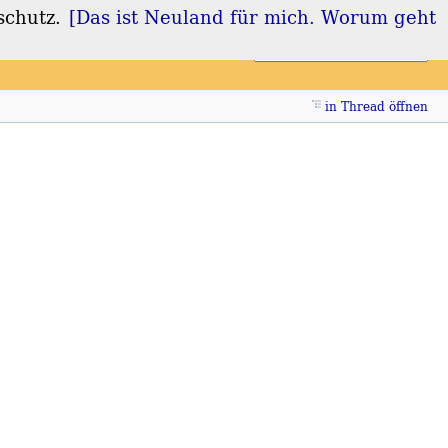
schutz.
[Das ist Neuland für mich. Worum geht
Login
Registrieren
in Thread öffnen