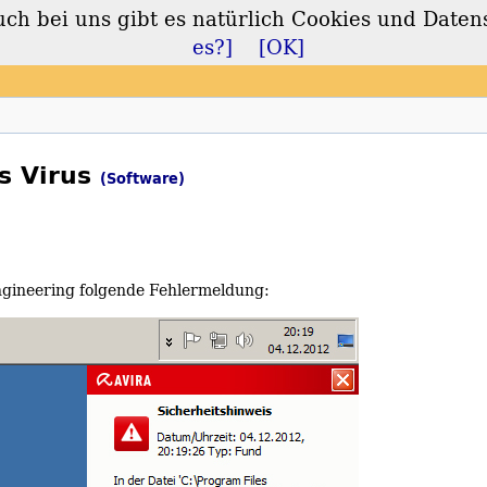
 bei uns gibt es natürlich Cookies und Daten
lt
es?]
[OK]
ls Virus
(Software)
ngineering folgende Fehlermeldung: