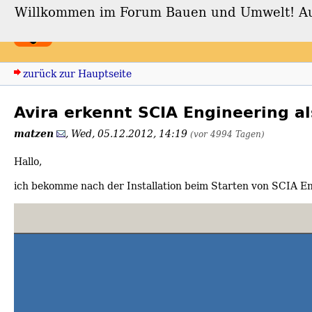
Willkommen im Forum Bauen und Umwelt! Auch
Forum Bauen und Umwe
zurück zur Hauptseite
Avira erkennt SCIA Engineering a
matzen
,
Wed, 05.12.2012, 14:19
(vor 4994 Tagen)
Hallo,
ich bekomme nach der Installation beim Starten von SCIA E