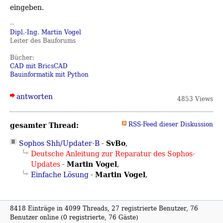
eingeben.
--
Dipl.-Ing. Martin Vogel
Leiter des Bauforums
Bücher:
CAD mit BricsCAD
Bauinformatik mit Python
antworten
4853 Views
gesamter Thread:
RSS-Feed dieser Diskussion
SvBo
Sophos Shh/Updater-B
-
,
Deutsche Anleitung zur Reparatur des Sophos-
Martin Vogel
Updates
-
,
Martin Vogel
Einfache Lösung
-
,
8418 Einträge in 4099 Threads, 27 registrierte Benutzer, 76
Benutzer online (0 registrierte, 76 Gäste)