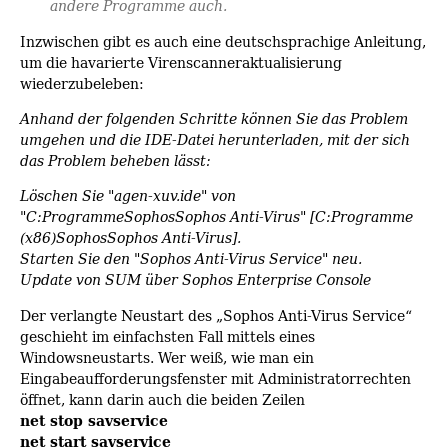
andere Programme auch.
Inzwischen gibt es auch eine deutschsprachige Anleitung,
um die havarierte Virenscanneraktualisierung
wiederzubeleben:
Anhand der folgenden Schritte können Sie das Problem
umgehen und die IDE-Datei herunterladen, mit der sich
das Problem beheben lässt:
Löschen Sie "agen-xuv.ide" von
"C:ProgrammeSophosSophos Anti-Virus" [C:Programme
(x86)SophosSophos Anti-Virus].
Starten Sie den "Sophos Anti-Virus Service" neu.
Update von SUM über Sophos Enterprise Console
Der verlangte Neustart des „Sophos Anti-Virus Service“
geschieht im einfachsten Fall mittels eines
Windowsneustarts. Wer weiß, wie man ein
Eingabeaufforderungsfenster mit Administratorrechten
öffnet, kann darin auch die beiden Zeilen
net stop savservice
net start savservice