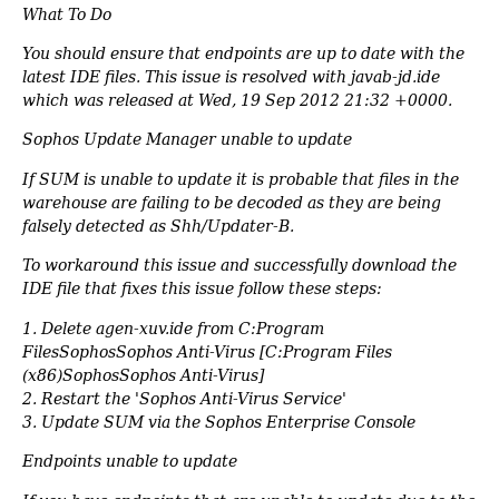
What To Do
You should ensure that endpoints are up to date with the
latest IDE files. This issue is resolved with javab-jd.ide
which was released at Wed, 19 Sep 2012 21:32 +0000.
Sophos Update Manager unable to update
If SUM is unable to update it is probable that files in the
warehouse are failing to be decoded as they are being
falsely detected as Shh/Updater-B.
To workaround this issue and successfully download the
IDE file that fixes this issue follow these steps:
1. Delete agen-xuv.ide from C:Program
FilesSophosSophos Anti-Virus [C:Program Files
(x86)SophosSophos Anti-Virus]
2. Restart the 'Sophos Anti-Virus Service'
3. Update SUM via the Sophos Enterprise Console
Endpoints unable to update