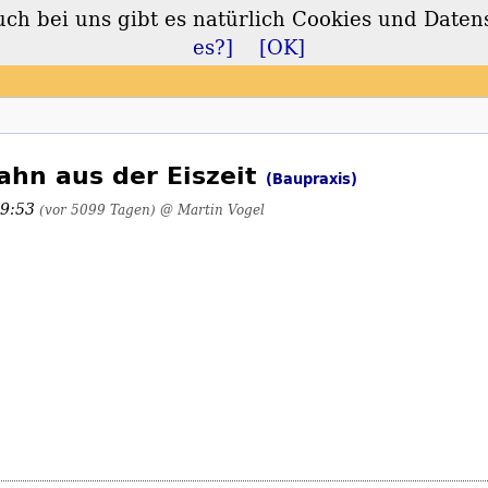
 bei uns gibt es natürlich Cookies und Daten
lt
es?]
[OK]
hn aus der Eiszeit
(Baupraxis)
09:53
(vor 5099 Tagen)
@ Martin Vogel