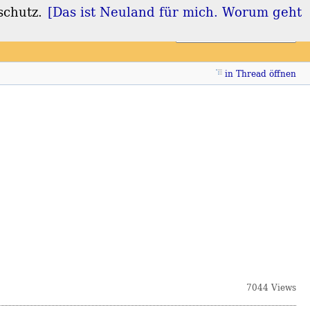
schutz.
[Das ist Neuland für mich. Worum geht
Login
Registrieren
in Thread öffnen
7044 Views