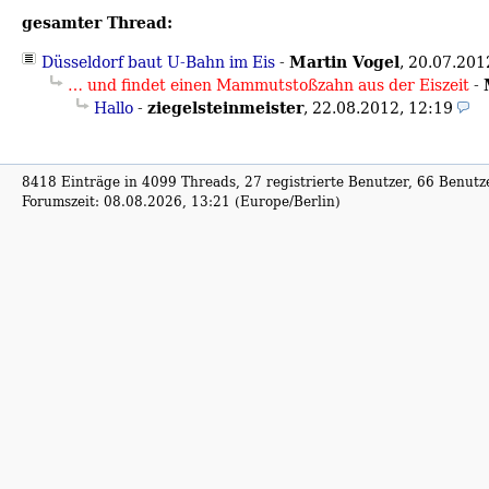
gesamter Thread:
Martin Vogel
Düsseldorf baut U-Bahn im Eis
-
,
20.07.201
… und findet einen Mammutstoßzahn aus der Eiszeit
-
ziegelsteinmeister
Hallo
-
,
22.08.2012, 12:19
8418 Einträge in 4099 Threads, 27 registrierte Benutzer, 66 Benutzer
Forumszeit: 08.08.2026, 13:21 (Europe/Berlin)