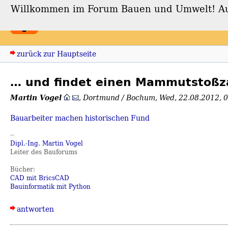
Willkommen im Forum Bauen und Umwelt! Auch
Forum Bauen und Umwe
zurück zur Hauptseite
… und findet einen Mammutstoßza
Martin Vogel
,
Dortmund / Bochum
,
Wed, 22.08.2012, 
Bauarbeiter machen historischen Fund
--
Dipl.-Ing. Martin Vogel
Leiter des Bauforums
Bücher:
CAD mit BricsCAD
Bauinformatik mit Python
antworten