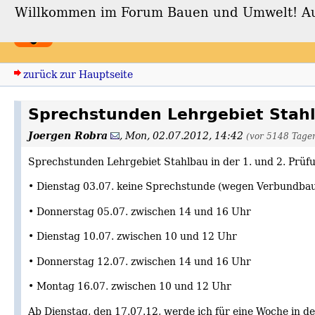
Willkommen im Forum Bauen und Umwelt! Auch
Forum Bauen und Umwe
zurück zur Hauptseite
Sprechstunden Lehrgebiet Stahl
Joergen Robra
,
Mon, 02.07.2012, 14:42
(vor 5148 Tage
Sprechstunden Lehrgebiet Stahlbau in der 1. und 2. Prü
• Dienstag 03.07. keine Sprechstunde (wegen Verbundba
• Donnerstag 05.07. zwischen 14 und 16 Uhr
• Dienstag 10.07. zwischen 10 und 12 Uhr
• Donnerstag 12.07. zwischen 14 und 16 Uhr
• Montag 16.07. zwischen 10 und 12 Uhr
Ab Dienstag, den 17.07.12, werde ich für eine Woche in d