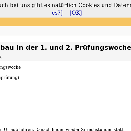
 bei uns gibt es natürlich Cookies und Daten
lt
es?]
[OK]
bau in der 1. und 2. Prüfungswoch
n)
fungswoche
uprüfung)
en Urlaub fahren. Danach finden wieder Sprechstunden statt,