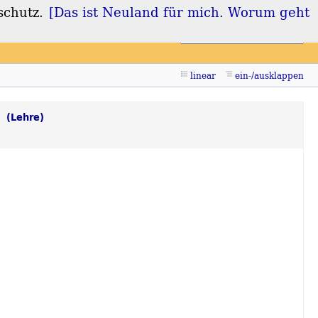
schutz.
[Das ist Neuland für mich. Worum geht
Login
Registrieren
linear
ein-/ausklappen
e
(Lehre)