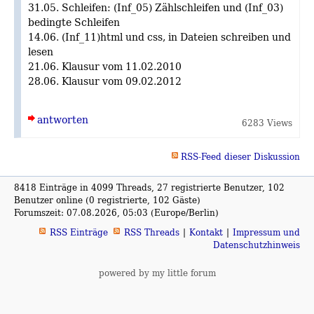
31.05. Schleifen: (Inf_05) Zählschleifen und (Inf_03)
bedingte Schleifen
14.06. (Inf_11)html und css, in Dateien schreiben und
lesen
21.06. Klausur vom 11.02.2010
28.06. Klausur vom 09.02.2012
antworten
6283 Views
RSS-Feed dieser Diskussion
8418 Einträge in 4099 Threads, 27 registrierte Benutzer, 102
Benutzer online (0 registrierte, 102 Gäste)
Forumszeit: 07.08.2026, 05:03 (Europe/Berlin)
RSS Einträge
RSS Threads
Kontakt
Impressum und
Datenschutzhinweis
powered by my little forum