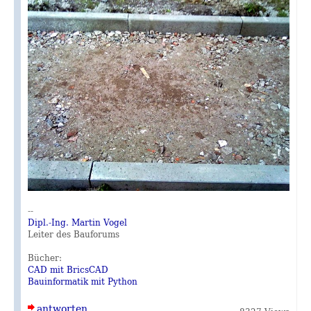
--
Dipl.-Ing. Martin Vogel
Leiter des Bauforums
Bücher:
CAD mit BricsCAD
Bauinformatik mit Python
antworten