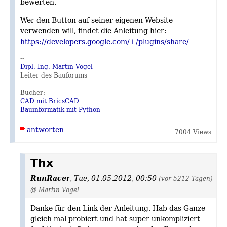
bewerten.
Wer den Button auf seiner eigenen Website
verwenden will, findet die Anleitung hier:
https://developers.google.com/+/plugins/share/
--
Dipl.-Ing. Martin Vogel
Leiter des Bauforums
Bücher:
CAD mit BricsCAD
Bauinformatik mit Python
antworten
7004 Views
Thx
RunRacer
,
Tue, 01.05.2012, 00:50
(vor 5212 Tagen)
@ Martin Vogel
Danke für den Link der Anleitung. Hab das Ganze
gleich mal probiert und hat super unkompliziert