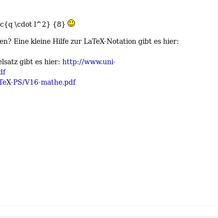
n? Eine kleine Hilfe zur LaTeX-Notation gibt es hier:
satz gibt es hier:
http://www.uni-
df
aTeX-PS/V16-mathe.pdf