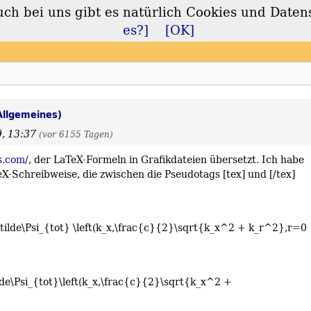
 bei uns gibt es natürlich Cookies und Daten
lt
es?]
[OK]
Allgemeines)
9, 13:37
(vor 6155 Tagen)
s.com/
, der LaTeX-Formeln in Grafikdateien übersetzt. Ich habe
-Schreibweise, die zwischen die Pseudotags [t​ex] und [/t​ex]
int\tilde\Psi_{tot} \left(k_x,\frac{c}{2}\sqrt{k_x^2 + k_r^2},r=0