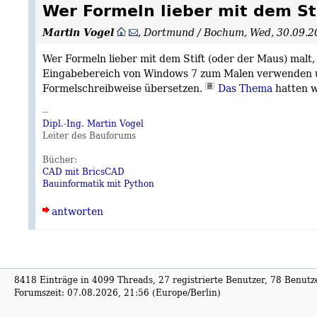
Wer Formeln lieber mit dem Sti
Martin Vogel
,
Dortmund / Bochum
,
Wed, 30.09.2
Wer Formeln lieber mit dem Stift (oder der Maus) malt
Eingabebereich von Windows 7 zum Malen verwenden u
Formelschreibweise übersetzen.
Das Thema
hatten w
--
Dipl.-Ing. Martin Vogel
Leiter des Bauforums
Bücher:
CAD mit BricsCAD
Bauinformatik mit Python
antworten
8418 Einträge in 4099 Threads, 27 registrierte Benutzer, 78 Benutzer
Forumszeit: 07.08.2026, 21:56 (Europe/Berlin)