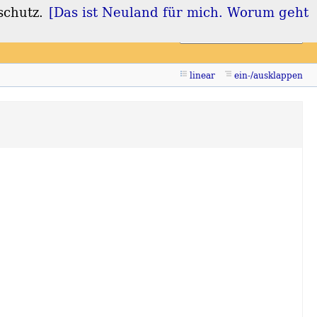
schutz.
[Das ist Neuland für mich. Worum geht
Login
Registrieren
linear
ein-/ausklappen