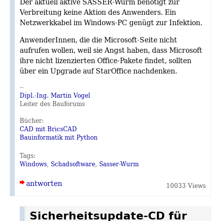
Der aktuell aktive SASSER-Wurm benötigt zur
Verbreitung keine Aktion des Anwenders. Ein
Netzwerkkabel im Windows-PC genügt zur Infektion.
AnwenderInnen, die die Microsoft-Seite nicht
aufrufen wollen, weil sie Angst haben, dass Microsoft
ihre nicht lizenzierten Office-Pakete findet, sollten
über ein Upgrade auf StarOffice nachdenken.
--
Dipl.-Ing. Martin Vogel
Leiter des Bauforums
Bücher:
CAD mit BricsCAD
Bauinformatik mit Python
Tags:
Windows
,
Schadsoftware
,
Sasser-Wurm
antworten
10033 Views
Sicherheitsupdate-CD für