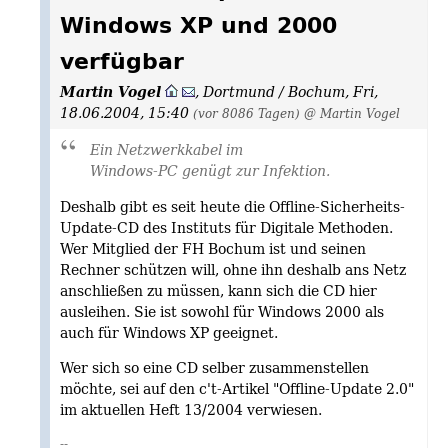
Windows XP und 2000
verfügbar
Martin Vogel
,
Dortmund / Bochum
,
Fri,
18.06.2004, 15:40
(vor 8086 Tagen)
@ Martin Vogel
Ein Netzwerkkabel im
Windows-PC genügt zur Infektion.
Deshalb gibt es seit heute die Offline-Sicherheits-
Update-CD des Instituts für Digitale Methoden.
Wer Mitglied der FH Bochum ist und seinen
Rechner schützen will, ohne ihn deshalb ans Netz
anschließen zu müssen, kann sich die CD hier
ausleihen. Sie ist sowohl für Windows 2000 als
auch für Windows XP geeignet.
Wer sich so eine CD selber zusammenstellen
möchte, sei auf den c't-Artikel "Offline-Update 2.0"
im aktuellen Heft 13/2004 verwiesen.
--