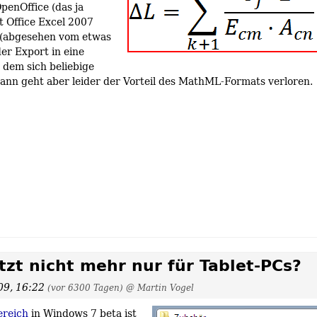
penOffice (das ja
t Office Excel 2007
g (abgesehen vom etwas
er Export in eine
t dem sich beliebige
Dann geht aber leider der Vorteil des MathML-Formats verloren.
zt nicht mehr nur für Tablet-PCs?
009, 16:22
(vor 6300 Tagen)
@ Martin Vogel
reich
in Windows 7 beta ist