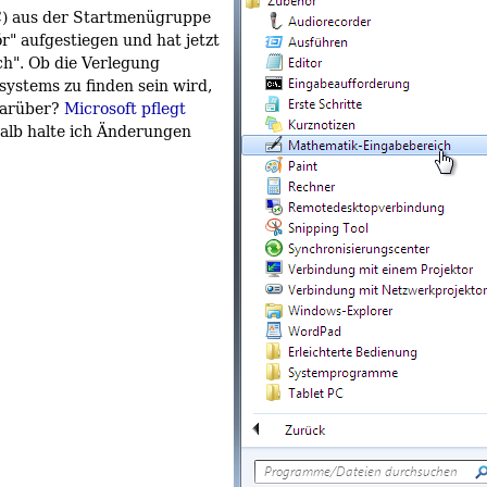
C) aus der Startmenügruppe
" aufgestiegen und hat jetzt
h". Ob die Verlegung
ssystems zu finden sein wird,
darüber?
Microsoft pflegt
halb halte ich Änderungen