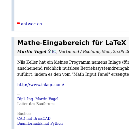
antworten
Mathe-Eingabereich für LaTeX
Martin Vogel
,
Dortmund / Bochum
,
Mon, 25.05.2
Nils Keller hat ein kleines Programm namens Inlage (f
anscheinend reichlich nutzlose Betriebssystemdreinga
zuführt, indem es den vom "Math Input Panel" erzeugt
http://www.inlage.com/
--
Dipl.-Ing. Martin Vogel
Leiter des Bauforums
Bücher:
CAD mit BricsCAD
Bauinformatik mit Python