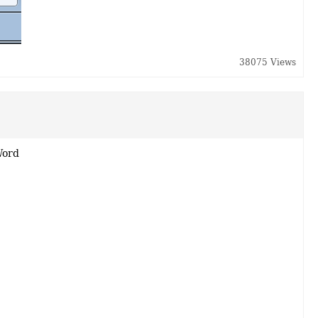
38075 Views
Word