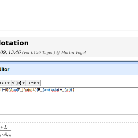
Notation
009, 13:46
(vor 6156 Tagen)
@ Martin Vogel