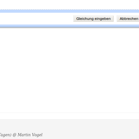
Tagen)
@ Martin Vogel