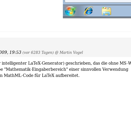
009, 19:53
(vor 6283 Tagen)
@ Martin Vogel
ür intelligenter LaTeX-Generator) geschrieben, das die ohne MS-
be "Mathematik-Eingaberbereich" einer sinnvollen Verwendung
en MathML-Code für LaTeX aufbereitet.