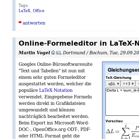
Tags:
LaTeX
,
Office
antworten
Online-Formeleditor in LaTeX-
Martin Vogel
,
Dortmund / Bochum
,
Tue, 29.09.2
Googles Online-Bürosoftwaresuite
"Text und Tabellen" ist nun mit
einem sehr guten Formeleditor
ausgestattet worden, welcher die
populäre
LaTeX-Notation
verwendet. Eingegebene Formeln
werden direkt in Grafikdateien
umgewandelt und können
nachträglich bearbeitet werden.
Beim Export ins Microsoft-Word-
DOC-, OpenOffice.org-ODT-, PDF-
oder HTML-Format geht die