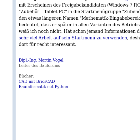
mit Erscheinen des Freigabekandidaten (Windows 7 R
"Zubehör – Tablet PC" in die Startmenügruppe "Zubehör
den etwas längeren Namen "Mathematik-Eingabebereic
bedeutet, dass er später in allen Varianten des Betrieb
weiß ich noch nicht. Hat schon jemand Informationen 
sehr viel Arbeit auf sein Startmenü zu verwenden
, des
dort für recht interessant.
--
Dipl.-Ing. Martin Vogel
Leiter des Bauforums
Bücher:
CAD mit BricsCAD
Bauinformatik mit Python