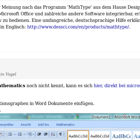
ner Meinung nach das Programm 'MathType' aus dem Hause Desi
Microsoft Office und zahlreiche andere Software integrierbar, e
iv zu bedienen. Eine umfangreiche, deutschsprachige Hilfe erklär
 in Englisch:
http://www.dessci.com/en/products/mathtype/.
in Vogel
thematics
noch nicht kennt, kann es sich
hier, direkt bei micro
nktionsgraphen in Word Dokumente einfügen.
.