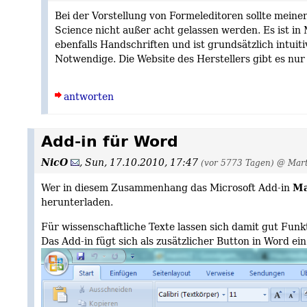
Bei der Vorstellung von Formeleditoren sollte mei
Science nicht außer acht gelassen werden. Es ist in 
ebenfalls Handschriften und ist grundsätzlich intuit
Notwendige. Die Website des Herstellers gibt es nur
antworten
Add-in für Word
NicO
,
Sun, 17.10.2010, 17:47
(vor 5773 Tagen)
@ Mart
Ma
Wer in diesem Zusammenhang das Microsoft Add-in
herunterladen.
Für wissenschaftliche Texte lassen sich damit gut Fu
Das Add-in fügt sich als zusätzlicher Button in Word ein