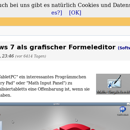
 bei uns gibt es natürlich Cookies und Daten
lt
es?]
[OK]
s 7 als grafischer Formeleditor
(Soft
, 23:46
(vor 6414 Tagen)
 TabletPC" ein interessantes Progrämmchen
y Pad" oder "Math Input Panel") zu
lisiertabletts eine Offenbarung ist, wenn sie
haben.