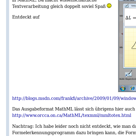
Textverarbeitung gleich doppelt soviel Spaß
Entdeckt auf
http://blogs.msdn.com/frankfi/archive/2009/01/09/windows
Das Ausgabeformat MathML lässt sich übrigens hier auch
http://www.orcca.on.ca/MathML/texmml/mmltotex.html
Nachtrag: Ich habe leider noch nicht entdeckt, wie man d
Formelerkennungsprogramm dazu bringen kann, die Form