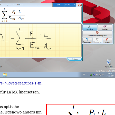
-7-loved-features-1-m...
 für LaTeX übersetzen:
as optische
el irgendwo anders hin