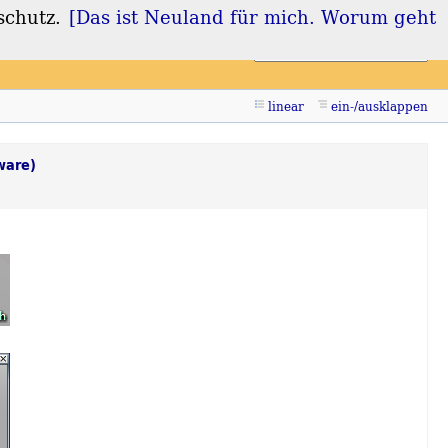
schutz.
[Das ist Neuland für mich. Worum geht
Login
Registrieren
linear
ein-/ausklappen
ware)