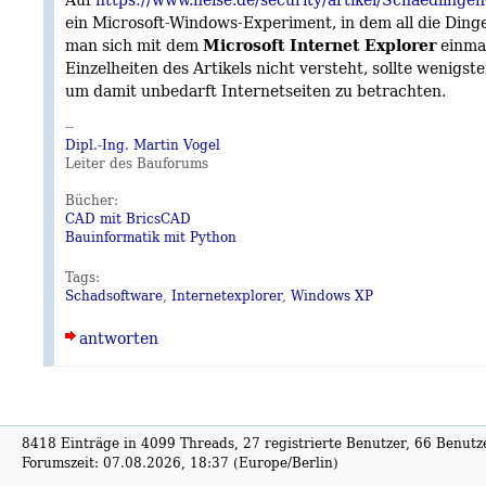
ein Microsoft-Windows-Experiment, in dem all die Din
Microsoft Internet Explorer
man sich mit dem
einmal
Einzelheiten des Artikels nicht versteht, sollte wenigs
um damit unbedarft Internetseiten zu betrachten.
--
Dipl.-Ing. Martin Vogel
Leiter des Bauforums
Bücher:
CAD mit BricsCAD
Bauinformatik mit Python
Tags:
Schadsoftware
,
Internetexplorer
,
Windows XP
antworten
8418 Einträge in 4099 Threads, 27 registrierte Benutzer, 66 Benutzer
Forumszeit: 07.08.2026, 18:37 (Europe/Berlin)