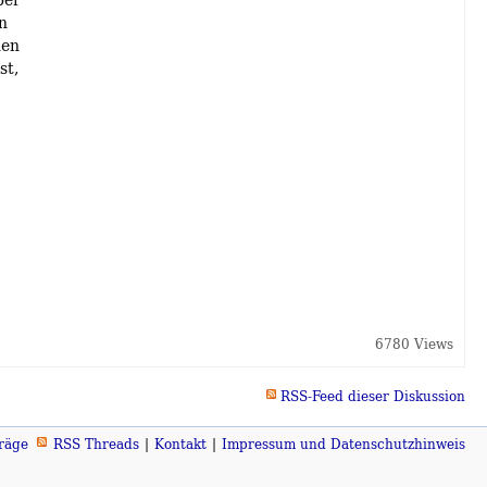
n
hen
st,
6780 Views
RSS-Feed dieser Diskussion
räge
RSS Threads
Kontakt
Impressum und Datenschutzhinweis