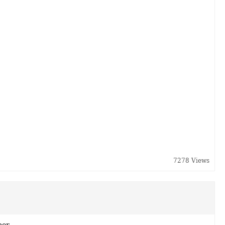
7278 Views
ber