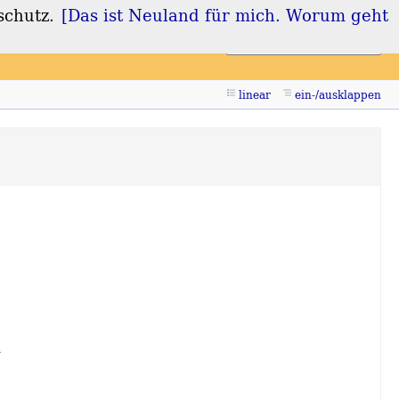
schutz.
[Das ist Neuland für mich. Worum geht
Login
Registrieren
linear
ein-/ausklappen
n