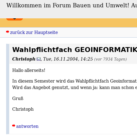
Willkommen im Forum Bauen und Umwelt! Auch
Forum Bauen und Umwe
zurück zur Hauptseite
Wahlpflichtfach GEOINFORMATI
Christoph
,
Tue, 16.11.2004, 14:25
(vor 7934 Tagen)
Hallo allerseits!
In diesem Semester wird das Wahlpflichtfach Geoinformat
Wird das Angebot genutzt, und wenn ja: kann man schon ei
Gruß
Christoph
antworten