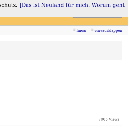
schutz.
[Das ist Neuland für mich. Worum geht
Login
Registrieren
linear
ein-/ausklappen
7005 Views