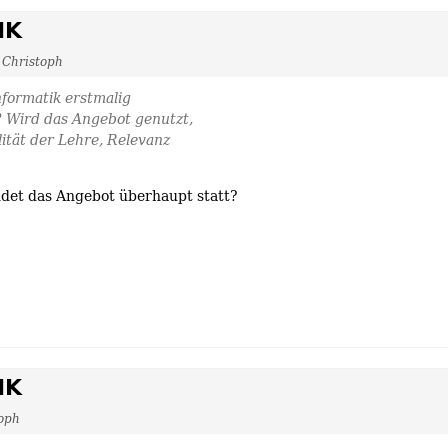
IK
Christoph
formatik erstmalig
 Wird das Angebot genutzt,
ität der Lehre, Relevanz
det das Angebot überhaupt statt?
IK
oph