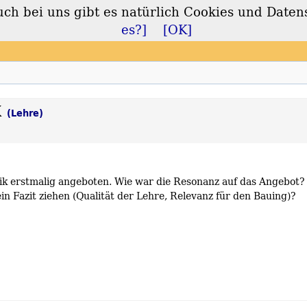
 bei uns gibt es natürlich Cookies und Daten
lt
es?]
[OK]
K
(Lehre)
ik erstmalig angeboten. Wie war die Resonanz auf das Angebot?
n Fazit ziehen (Qualität der Lehre, Relevanz für den Bauing)?