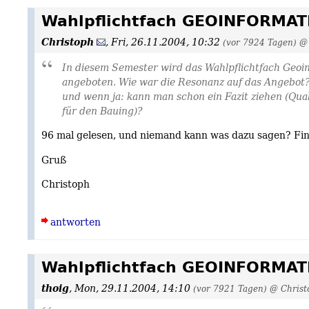
Wahlpflichtfach GEOINFORMAT
Christoph
,
Fri, 26.11.2004, 10:32
(vor 7924 Tagen)
@ 
In diesem Semester wird das Wahlpflichtfach Geoin
angeboten. Wie war die Resonanz auf das Angebot?
und wenn ja: kann man schon ein Fazit ziehen (Qual
für den Bauing)?
96 mal gelesen, und niemand kann was dazu sagen? Fin
Gruß
Christoph
antworten
Wahlpflichtfach GEOINFORMAT
thoig
,
Mon, 29.11.2004, 14:10
(vor 7921 Tagen)
@ Christ