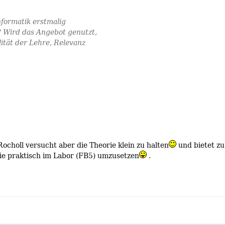
formatik erstmalig
 Wird das Angebot genutzt,
ität der Lehre, Relevanz
Rocholl versucht aber die Theorie klein zu halten
und bietet zu
rie praktisch im Labor (FB5) umzusetzen
.