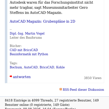
Autodesk waren für das Forschungsinstitut nicht
mehr tragbar, sagt Museumsmitarbeiter Gero
Steffens im AutoCAD-Magazin.
AutoCAD Magazin: Grubenpläne in 2D
--
Dipl.-Ing. Martin Vogel
Leiter des Bauforums
Bücher:
CAD mit BricsCAD
Bauinformatik mit Python
Tags:
Bochum
,
AutoCAD
,
BricsCAD
,
Kohle
antworten
3850 Views
RSS-Feed dieser Diskussion
8418 Einträge in 4099 Threads, 27 registrierte Benutzer, 149
Benutzer online (0 registrierte, 149 Gäste)