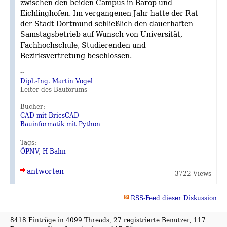
zwischen den beiden Campus in Barop und
Eichlinghofen. Im vergangenen Jahr hatte der Rat
der Stadt Dortmund schließlich den dauerhaften
Samstagsbetrieb auf Wunsch von Universität,
Fachhochschule, Studierenden und
Bezirksvertretung beschlossen.
--
Dipl.-Ing. Martin Vogel
Leiter des Bauforums
Bücher:
CAD mit BricsCAD
Bauinformatik mit Python
Tags:
ÖPNV
,
H-Bahn
antworten
3722 Views
RSS-Feed dieser Diskussion
8418 Einträge in 4099 Threads, 27 registrierte Benutzer, 117