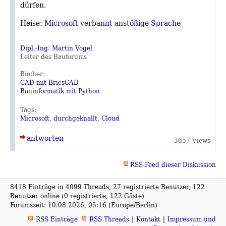
dürfen.
Heise:
Microsoft verbannt anstößige Sprache
--
Dipl.-Ing. Martin Vogel
Leiter des Bauforums
Bücher:
CAD mit BricsCAD
Bauinformatik mit Python
Tags:
Microsoft
,
durchgeknallt
,
Cloud
antworten
3657 Views
RSS-Feed dieser Diskussion
8418 Einträge in 4099 Threads, 27 registrierte Benutzer, 122
Benutzer online (0 registrierte, 122 Gäste)
Forumszeit: 10.08.2026, 05:16 (Europe/Berlin)
RSS Einträge
RSS Threads
Kontakt
Impressum und