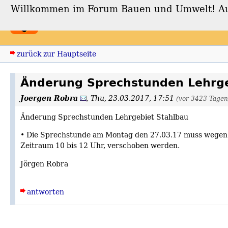
Willkommen im Forum Bauen und Umwelt! Auch
Forum Bauen und Umwe
zurück zur Hauptseite
Änderung Sprechstunden Lehrg
Joergen Robra
,
Thu, 23.03.2017, 17:51
(vor 3423 Tagen
Änderung Sprechstunden Lehrgebiet Stahlbau
• Die Sprechstunde am Montag den 27.03.17 muss wegen e
Zeitraum 10 bis 12 Uhr, verschoben werden.
Jörgen Robra
antworten