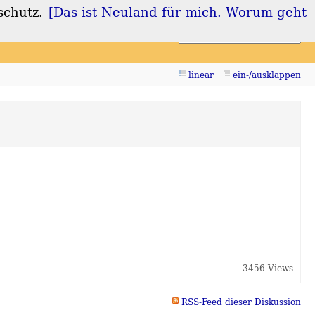
schutz.
[Das ist Neuland für mich. Worum geht
Login
Registrieren
linear
ein-/ausklappen
3456 Views
RSS-Feed dieser Diskussion