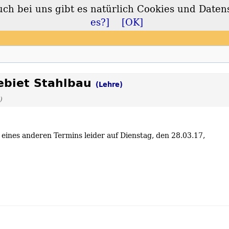
 bei uns gibt es natürlich Cookies und Daten
lt
es?]
[OK]
ebiet Stahlbau
(Lehre)
)
ines anderen Termins leider auf Dienstag, den 28.03.17,