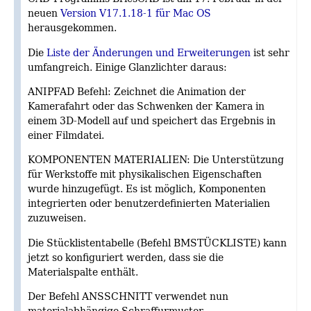
neuen
Version V17.1.18-1 für Mac OS
herausgekommen.
Die
Liste der Änderungen und Erweiterungen
ist sehr
umfangreich. Einige Glanzlichter daraus:
ANIPFAD Befehl: Zeichnet die Animation der
Kamerafahrt oder das Schwenken der Kamera in
einem 3D-Modell auf und speichert das Ergebnis in
einer Filmdatei.
KOMPONENTEN MATERIALIEN: Die Unterstützung
für Werkstoffe mit physikalischen Eigenschaften
wurde hinzugefügt. Es ist möglich, Komponenten
integrierten oder benutzerdefinierten Materialien
zuzuweisen.
Die Stücklistentabelle (Befehl BMSTÜCKLISTE) kann
jetzt so konfiguriert werden, dass sie die
Materialspalte enthält.
Der Befehl ANSSCHNITT verwendet nun
materialabhängige Schraffurmuster.