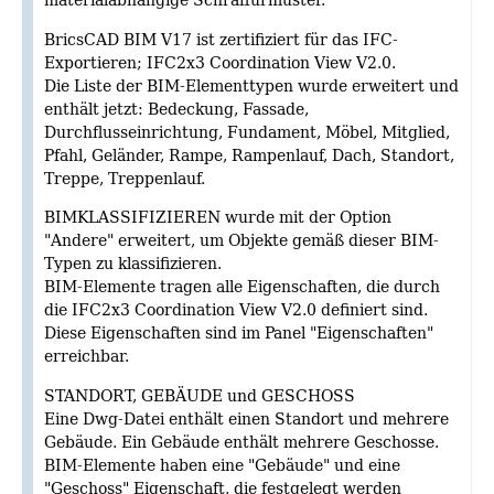
BricsCAD BIM V17 ist zertifiziert für das IFC-
Exportieren; IFC2x3 Coordination View V2.0.
Die Liste der BIM-Elementtypen wurde erweitert und
enthält jetzt: Bedeckung, Fassade,
Durchflusseinrichtung, Fundament, Möbel, Mitglied,
Pfahl, Geländer, Rampe, Rampenlauf, Dach, Standort,
Treppe, Treppenlauf.
BIMKLASSIFIZIEREN wurde mit der Option
"Andere" erweitert, um Objekte gemäß dieser BIM-
Typen zu klassifizieren.
BIM-Elemente tragen alle Eigenschaften, die durch
die IFC2x3 Coordination View V2.0 definiert sind.
Diese Eigenschaften sind im Panel "Eigenschaften"
erreichbar.
STANDORT, GEBÄUDE und GESCHOSS
Eine Dwg-Datei enthält einen Standort und mehrere
Gebäude. Ein Gebäude enthält mehrere Geschosse.
BIM-Elemente haben eine "Gebäude" und eine
"Geschoss" Eigenschaft, die festgelegt werden