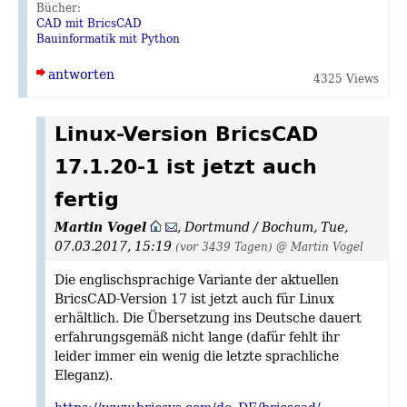
Bücher:
CAD mit BricsCAD
Bauinformatik mit Python
antworten
4325 Views
Linux-Version BricsCAD
17.1.20-1 ist jetzt auch
fertig
Martin Vogel
,
Dortmund / Bochum
,
Tue,
07.03.2017, 15:19
(vor 3439 Tagen)
@ Martin Vogel
Die englischsprachige Variante der aktuellen
BricsCAD-Version 17 ist jetzt auch für Linux
erhältlich. Die Übersetzung ins Deutsche dauert
erfahrungsgemäß nicht lange (dafür fehlt ihr
leider immer ein wenig die letzte sprachliche
Eleganz).