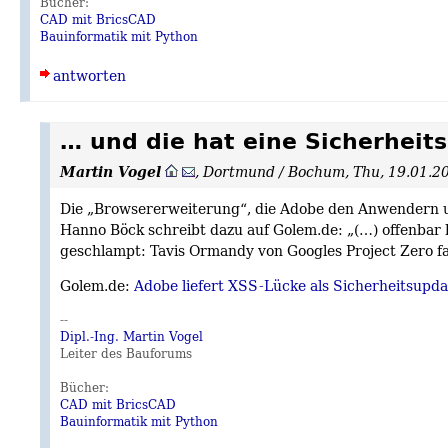
Bücher:
CAD mit BricsCAD
Bauinformatik mit Python
antworten
… und die hat eine Sicherheits
Martin Vogel
,
Dortmund / Bochum
,
Thu, 19.01.2
Die „Browsererweiterung“, die Adobe den Anwendern unt
Hanno Böck schreibt dazu auf Golem.de: „(…) offenbar 
geschlampt: Tavis Ormandy von Googles Project Zero fa
Golem.de:
Adobe liefert XSS-Lücke als Sicherheitsupda
--
Dipl.-Ing. Martin Vogel
Leiter des Bauforums
Bücher:
CAD mit BricsCAD
Bauinformatik mit Python