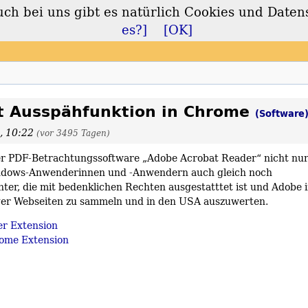
 bei uns gibt es natürlich Cookies und Daten
lt
es?]
[OK]
rt Ausspähfunktion in Chrome
(Software
, 10:22
(vor 3495 Tagen)
der PDF-Betrachtungssoftware „Adobe Acrobat Reader“ nicht nu
Windows-Anwenderinnen und -Anwendern auch gleich noch
er, die mit bedenklichen Rechten ausgestatttet ist und Adobe 
iger Webseiten zu sammeln und in den USA auszuwerten.
r Extension
rome Extension