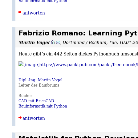
Bauinformatik mit Python
antworten
Fabrizio Romano: Learning Pyt
Martin Vogel
,
Dortmund / Bochum
,
Tue, 10.01.2
Heute gibt’s ein 442 Seiten dickes Pythonbuch umsonst
https://www.packtpub.com/packt/free-ebook
--
Dipl.-Ing. Martin Vogel
Leiter des Bauforums
Bücher:
CAD mit BricsCAD
Bauinformatik mit Python
antworten