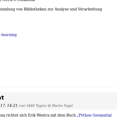
Sammlung von Bibliotheken zur Analyse und Verarbeitung
-learning
nt
017, 14:21
(vor 3460 Tagen)
@ Martin Vogel
ng richtet sich Erik Westra mit dem Buch
„Python Geospatial