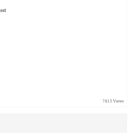
sst
7413 Views