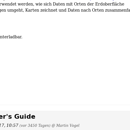
erwendet werden, wie sich Daten mit Orten der Erdoberfläche
gen umgeht, Karten zeichnet und Daten nach Orten zusammenfa
nterladbar.
er's Guide
017, 10:57
(vor 3450 Tagen)
@ Martin Vogel