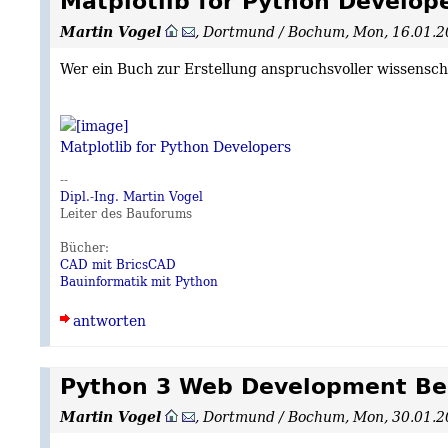
Matplotlib for Python Develop
Martin Vogel
,
Dortmund / Bochum
,
Mon, 16.01.2
Wer ein Buch zur Erstellung anspruchsvoller wissensc
Matplotlib for Python Developers
--
Dipl.-Ing. Martin Vogel
Leiter des Bauforums
Bücher:
CAD mit BricsCAD
Bauinformatik mit Python
antworten
Python 3 Web Development Be
Martin Vogel
,
Dortmund / Bochum
,
Mon, 30.01.2