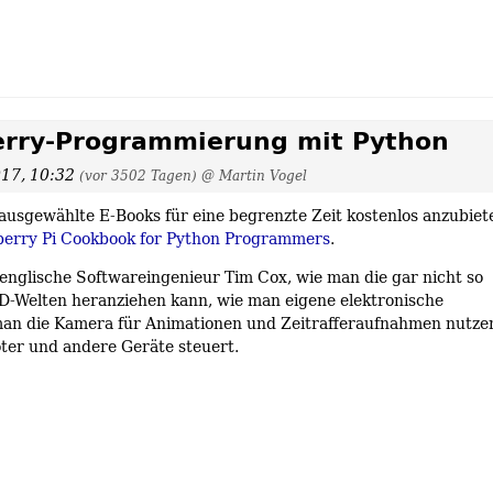
erry-Programmierung mit Python
017, 10:32
(vor 3502 Tagen)
@ Martin Vogel
 ausgewählte E-Books für eine begrenzte Zeit kostenlos anzubiet
erry Pi Cookbook for Python Programmers
.
nglische Softwareingenieur Tim Cox, wie man die gar nicht so
D-Welten heranziehen kann, wie man eigene elektronische
man die Kamera für Animationen und Zeitrafferaufnahmen nutze
ter und andere Geräte steuert.