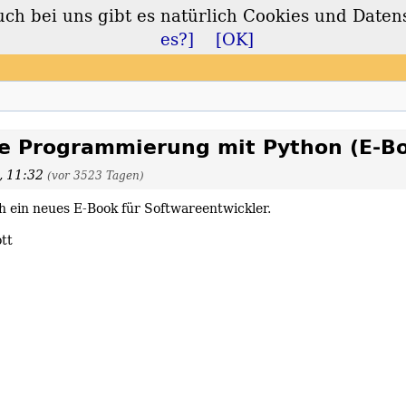
 bei uns gibt es natürlich Cookies und Daten
lt
es?]
[OK]
le Programmierung mit Python (E-
, 11:32
(vor 3523 Tagen)
h ein neues E-Book für Softwareentwickler.
tt