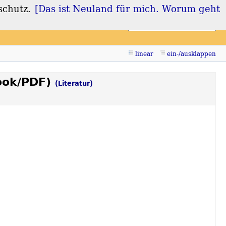
schutz.
[Das ist Neuland für mich. Worum geht
Login
Registrieren
linear
ein-/ausklappen
Book/PDF)
(Literatur)