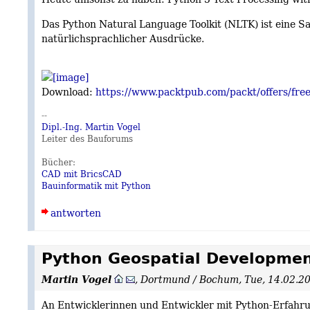
Das Python Natural Language Toolkit (NLTK) ist eine 
natürlichsprachlicher Ausdrücke.
Download:
https://www.packtpub.com/packt/offers/free
--
Dipl.-Ing. Martin Vogel
Leiter des Bauforums
Bücher:
CAD mit BricsCAD
Bauinformatik mit Python
antworten
Python Geospatial Developme
Martin Vogel
,
Dortmund / Bochum
,
Tue, 14.02.2
An Entwicklerinnen und Entwickler mit Python-Erfahru