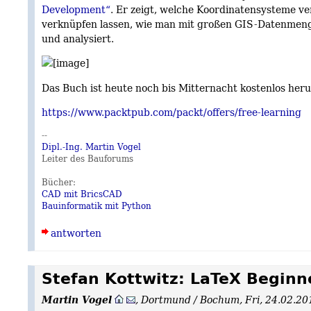
Development“
. Er zeigt, welche Koordinatensysteme v
verknüpfen lassen, wie man mit großen GIS-Datenmen
und analysiert.
Das Buch ist heute noch bis Mitternacht kostenlos heru
https://www.packtpub.com/packt/offers/free-learning
--
Dipl.-Ing. Martin Vogel
Leiter des Bauforums
Bücher:
CAD mit BricsCAD
Bauinformatik mit Python
antworten
Stefan Kottwitz: LaTeX Beginn
Martin Vogel
,
Dortmund / Bochum
,
Fri, 24.02.2