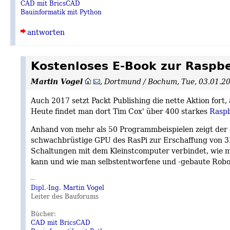
CAD mit BricsCAD
Bauinformatik mit Python
antworten
Kostenloses E-Book zur Raspb
Martin Vogel
,
Dortmund / Bochum
,
Tue, 03.01.2
Auch 2017 setzt Packt Publishing die nette Aktion fort,
Heute findet man dort Tim Cox' über 400 starkes
Raspb
Anhand von mehr als 50 Programmbeispielen zeigt der e
schwachbrüstige GPU des RasPi zur Erschaffung von 3
Schaltungen mit dem Kleinstcomputer verbindet, wie 
kann und wie man selbstentworfene und -gebaute Robo
--
Dipl.-Ing. Martin Vogel
Leiter des Bauforums
Bücher:
CAD mit BricsCAD