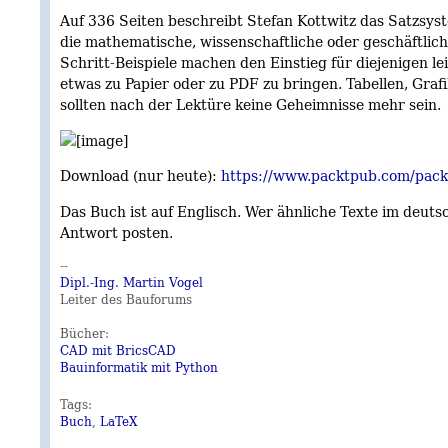
Auf 336 Seiten beschreibt Stefan Kottwitz das Satzsyste
die mathematische, wissenschaftliche oder geschäftlich
Schritt-Beispiele machen den Einstieg für diejenigen le
etwas zu Papier oder zu PDF zu bringen. Tabellen, Graf
sollten nach der Lektüre keine Geheimnisse mehr sein.
Download (nur heute):
https://www.packtpub.com/packt
Das Buch ist auf Englisch. Wer ähnliche Texte im deuts
Antwort posten.
--
Dipl.-Ing. Martin Vogel
Leiter des Bauforums
Bücher:
CAD mit BricsCAD
Bauinformatik mit Python
Tags:
Buch
,
LaTeX