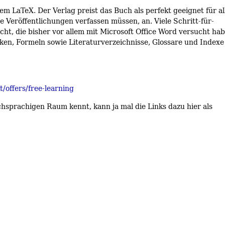
m LaTeX. Der Verlag preist das Buch als perfekt geeignet für al
e Veröffentlichungen verfassen müssen, an. Viele Schritt-für-
icht, die bisher vor allem mit Microsoft Office Word versucht ha
iken, Formeln sowie Literaturverzeichnisse, Glossare und Indexe
/offers/free-learning
chsprachigen Raum kennt, kann ja mal die Links dazu hier als