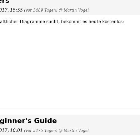
ers
017, 15:55
(vor 3489 Tagen)
@ Martin Vogel
haftlicher Diagramme sucht, bekommt es heute kostenlos:
ginner's Guide
017, 10:01
(vor 3475 Tagen)
@ Martin Vogel