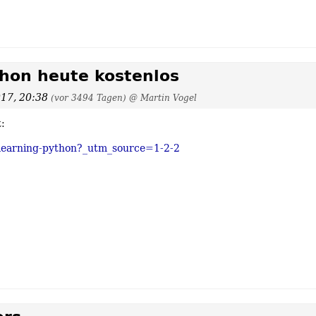
hon heute kostenlos
017, 20:38
(vor 3494 Tagen)
@ Martin Vogel
:
/learning-python?_utm_source=1-2-2