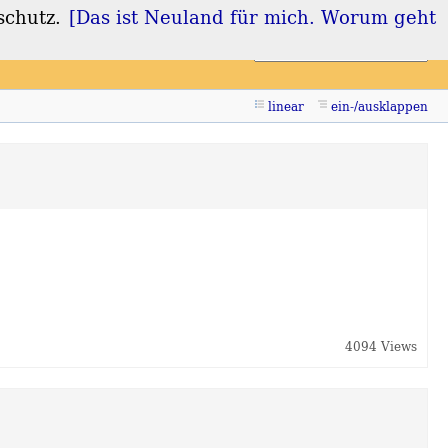
schutz.
[Das ist Neuland für mich. Worum geht
Login
Registrieren
linear
ein-/ausklappen
4094 Views