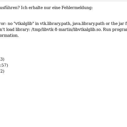
sführen? Ich erhalte nur eine Fehlermeldung:
 no "vtkalglib" in vtk.library.path, java.library.path or the jar f
't load library: /tmp/libvtk-8-martin/libvtkalglib.so. Run progr
formation.
23)
:57)
2)