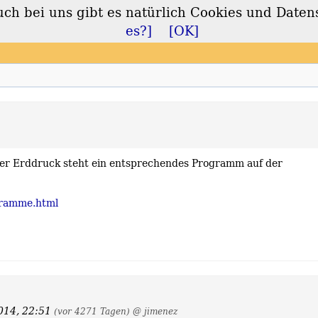
 bei uns gibt es natürlich Cookies und Daten
lt
es?]
[OK]
r Erddruck steht ein entsprechendes Programm auf der
gramme.html
014, 22:51
(vor 4271 Tagen)
@ jimenez