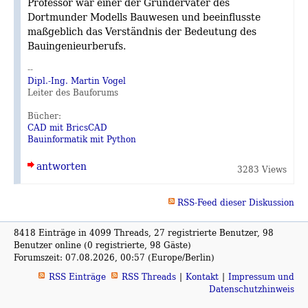
Professor war einer der Gründerväter des
Dortmunder Modells Bauwesen und beeinflusste
maßgeblich das Verständnis der Bedeutung des
Bauingenieurberufs.
--
Dipl.-Ing. Martin Vogel
Leiter des Bauforums
Bücher:
CAD mit BricsCAD
Bauinformatik mit Python
antworten
3283 Views
RSS-Feed dieser Diskussion
8418 Einträge in 4099 Threads, 27 registrierte Benutzer, 98
Benutzer online (0 registrierte, 98 Gäste)
Forumszeit: 07.08.2026, 00:57 (Europe/Berlin)
RSS Einträge
RSS Threads
Kontakt
Impressum und
Datenschutzhinweis