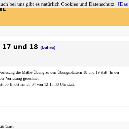
 bei uns gibt es natürlich Cookies und Datenschutz.
[Das 
lt
 17 und 18
(Lehre)
Vorlesung die Mathe-Übung zu den Übungsblättern 18 und 19 statt. In der
er Vorlesung gerechnet.
tlob findet am 28.04 von 12-13:30 Uhr statt.
, 48 Gäste)