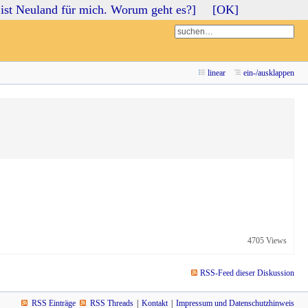
ist Neuland für mich. Worum geht es?]
[OK]
Login
Registrieren
linear
ein-/ausklappen
4705 Views
RSS-Feed dieser Diskussion
RSS Einträge
RSS Threads
Kontakt
Impressum und Datenschutzhinweis