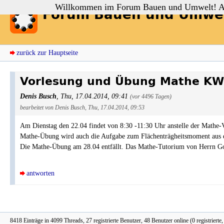
Willkommen im Forum Bauen und Umwelt! Auch
Forum Bauen und Umwe
zurück zur Hauptseite
Vorlesung und Übung Mathe KW
Denis Busch
,
Thu, 17.04.2014, 09:41
(vor 4496 Tagen)
bearbeitet von Denis Busch, Thu, 17.04.2014, 09:53
Am Dienstag den 22.04 findet von 8:30 -11:30 Uhr anstelle der Mathe-
Mathe-Übung wird auch die Aufgabe zum Flächenträgheitsmoment aus d
Die Mathe-Übung am 28.04 entfällt. Das Mathe-Tutorium von Herrn Got
antworten
8418 Einträge in 4099 Threads, 27 registrierte Benutzer, 48 Benutzer online (0 registrierte