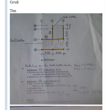
Gruß
Tim