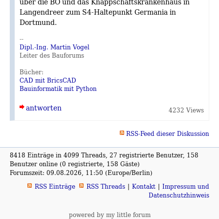
über die BO und das Knappschaftskrankenhaus in
Langendreer zum S4-Haltepunkt Germania in
Dortmund.
--
Dipl.-Ing. Martin Vogel
Leiter des Bauforums
Bücher:
CAD mit BricsCAD
Bauinformatik mit Python
antworten
4232 Views
RSS-Feed dieser Diskussion
8418 Einträge in 4099 Threads, 27 registrierte Benutzer, 158
Benutzer online (0 registrierte, 158 Gäste)
Forumszeit: 09.08.2026, 11:50 (Europe/Berlin)
RSS Einträge
RSS Threads
Kontakt
Impressum und
Datenschutzhinweis
powered by my little forum