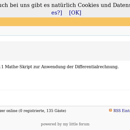
 bei uns gibt es natürlich Cookies und Daten
lt
es?]
[OK]
 11 Mathe-Skript zur Anwendung der Differentialrechnung.
er online (0 registrierte, 135 Gäste)
RSS Eint
powered by my little forum