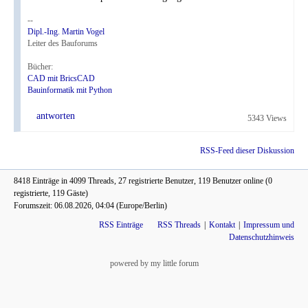
--
Dipl.-Ing. Martin Vogel
Leiter des Bauforums
Bücher:
CAD mit BricsCAD
Bauinformatik mit Python
antworten
5343 Views
RSS-Feed dieser Diskussion
8418 Einträge in 4099 Threads, 27 registrierte Benutzer, 119 Benutzer online (0
registrierte, 119 Gäste)
Forumszeit: 06.08.2026, 04:04 (Europe/Berlin)
RSS Einträge
RSS Threads
Kontakt
Impressum und
Datenschutzhinweis
powered by my little forum