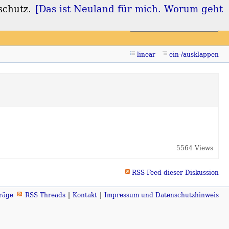
schutz.
[Das ist Neuland für mich. Worum geht
Login
Registrieren
linear
ein-/ausklappen
5564 Views
RSS-Feed dieser Diskussion
räge
RSS Threads
Kontakt
Impressum und Datenschutzhinweis