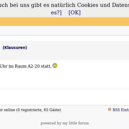
 bei uns gibt es natürlich Cookies und Daten
lt
es?]
[OK]
s
(Klausuren)
5 Uhr im Raum A2-20 statt.
 online (0 registrierte, 65 Gäste)
RSS Eint
powered by my little forum