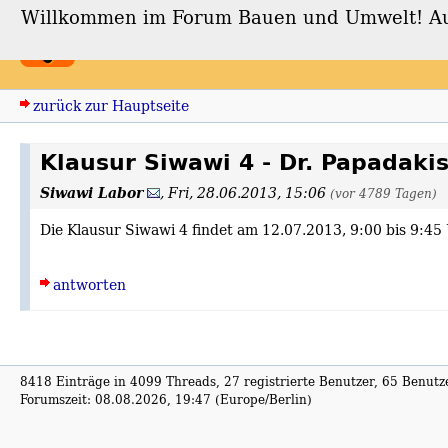
Willkommen im Forum Bauen und Umwelt! Auch
Forum Bauen und Umwe
zurück zur Hauptseite
Klausur Siwawi 4 - Dr. Papadaki
Siwawi Labor
,
Fri, 28.06.2013, 15:06
(vor 4789 Tagen)
Die Klausur Siwawi 4 findet am 12.07.2013, 9:00 bis 9:4
antworten
8418 Einträge in 4099 Threads, 27 registrierte Benutzer, 65 Benutzer
Forumszeit: 08.08.2026, 19:47 (Europe/Berlin)