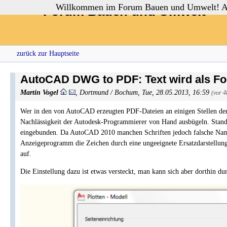
Willkommen im Forum Bauen und Umwelt! Auch
Forum Bauen und Umwelt
zurück zur Hauptseite
AutoCAD DWG to PDF: Text wird als Fo
Martin Vogel
,
Dortmund / Bochum
,
Tue, 28.05.2013, 16:59
(vor 
Wer in den von AutoCAD erzeugten PDF-Dateien an einigen Stellen der 
Nachlässigkeit der Autodesk-Programmierer von Hand ausbügeln. Stand
eingebunden. Da AutoCAD 2010 manchen Schriften jedoch falsche Namen 
Anzeigeprogramm die Zeichen durch eine ungeeignete Ersatzdarstellung
auf.
Die Einstellung dazu ist etwas versteckt, man kann sich aber dorthin du