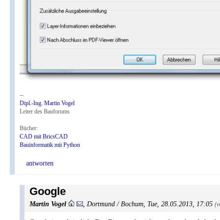
--
Dipl.-Ing. Martin Vogel
Leiter des Bauforums
Bücher:
CAD mit BricsCAD
Bauinformatik mit Python
antworten
Google
Martin Vogel
,
Dortmund / Bochum
,
Tue, 28.05.2013, 17:05
(v