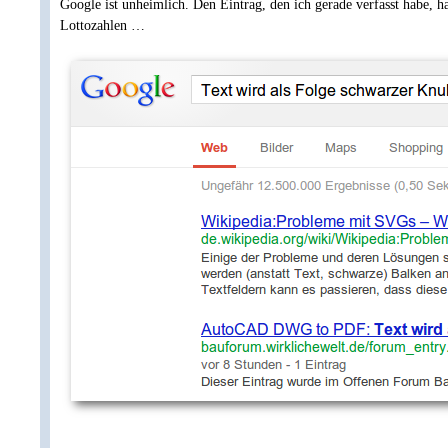
Google ist unheimlich. Den Eintrag, den ich gerade verfasst habe, 
Lottozahlen …