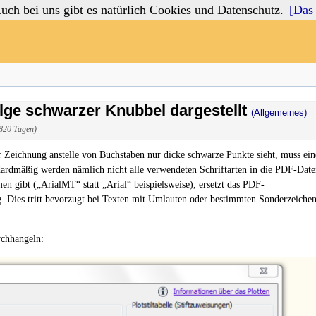
 bei uns gibt es natürlich Cookies und Datenschutz.
[Das 
lge schwarzer Knubbel dargestellt
(Allgemeines)
4820 Tagen)
Zeichnung anstelle von Buchstaben nur dicke schwarze Punkte sieht, muss ein
ardmäßig werden nämlich nicht alle verwendeten Schriftarten in die PDF-Date
gibt („ArialMT“ statt „Arial“ beispielsweise), ersetzt das PDF-
. Dies tritt bevorzugt bei Texten mit Umlauten oder bestimmten Sonderzeiche
rchhangeln: