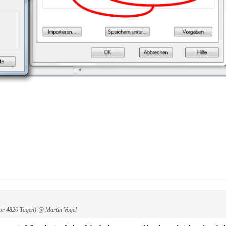
or 4820 Tagen)
@ Martin Vogel