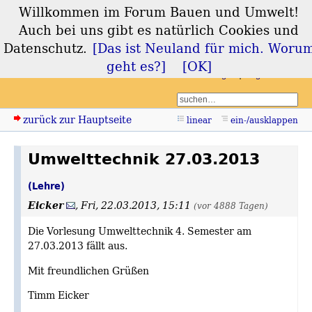
Willkommen im Forum Bauen und Umwelt!
Forum Bauen und
Auch bei uns gibt es natürlich Cookies und
Umwelt
Datenschutz.
[Das ist Neuland für mich. Woru
geht es?]
[OK]
Login
Registrieren
zurück zur Hauptseite
linear
ein-/ausklappen
Umwelttechnik 27.03.2013
(Lehre)
Eicker
,
Fri, 22.03.2013, 15:11
(vor 4888 Tagen)
Die Vorlesung Umwelttechnik 4. Semester am
27.03.2013 fällt aus.
Mit freundlichen Grüßen
Timm Eicker