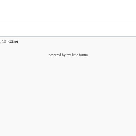
e, 134 Gäste)
powered by my little forum