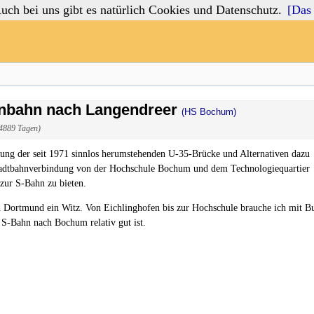
 bei uns gibt es natürlich Cookies und Datenschutz.
[Das 
enbahn nach Langendreer
(HS Bochum)
 4889 Tagen)
ung der seit 1971 sinnlos herumstehenden U-35-Brücke und Alternativen dazu
 Stadtbahnverbindung von der Hochschule Bochum und dem Technologiequartier
zur S-Bahn zu bieten.
Dortmund ein Witz. Von Eichlinghofen bis zur Hochschule brauche ich mit B
 S-Bahn nach Bochum relativ gut ist.