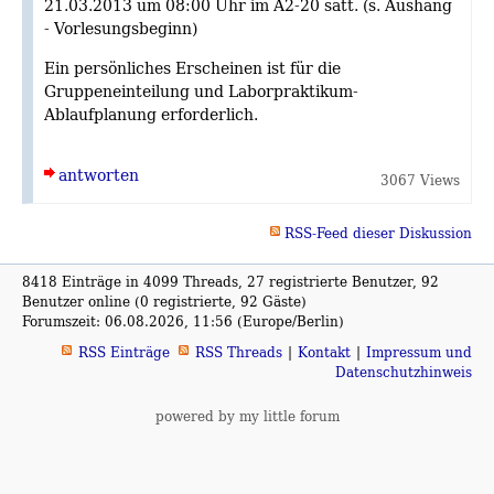
21.03.2013 um 08:00 Uhr im A2-20 satt. (s. Aushang
- Vorlesungsbeginn)
Ein persönliches Erscheinen ist für die
Gruppeneinteilung und Laborpraktikum-
Ablaufplanung erforderlich.
antworten
3067 Views
RSS-Feed dieser Diskussion
8418 Einträge in 4099 Threads, 27 registrierte Benutzer, 92
Benutzer online (0 registrierte, 92 Gäste)
Forumszeit: 06.08.2026, 11:56 (Europe/Berlin)
RSS Einträge
RSS Threads
Kontakt
Impressum und
Datenschutzhinweis
powered by my little forum