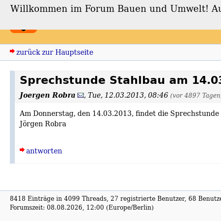
Willkommen im Forum Bauen und Umwelt! Auch
Forum Bauen und Umwe
zurück zur Hauptseite
Sprechstunde Stahlbau am 14.0
Joergen Robra
,
Tue, 12.03.2013, 08:46
(vor 4897 Tagen
Am Donnerstag, den 14.03.2013, findet die Sprechstunde 
Jörgen Robra
antworten
8418 Einträge in 4099 Threads, 27 registrierte Benutzer, 68 Benutzer
Forumszeit: 08.08.2026, 12:00 (Europe/Berlin)