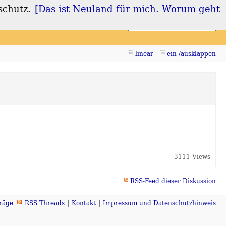
schutz.
[Das ist Neuland für mich. Worum geht
Login
Registrieren
linear
ein-/ausklappen
3111 Views
RSS-Feed dieser Diskussion
räge
RSS Threads
Kontakt
Impressum und Datenschutzhinweis