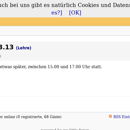
 bei uns gibt es natürlich Cookies und Daten
lt
es?]
[OK]
3.13
(Lehre)
)
etwas später, zwischen 15.00 und 17.00 Uhr statt.
 online (0 registrierte, 68 Gäste)
RSS Eint