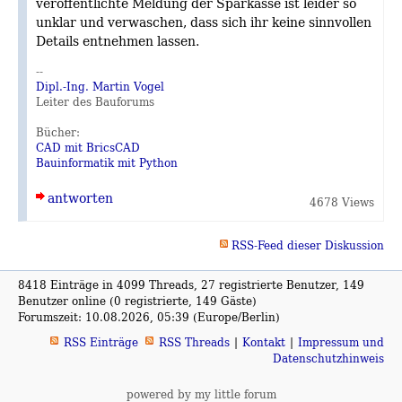
veröffentlichte Meldung der Sparkasse ist leider so
unklar und verwaschen, dass sich ihr keine sinnvollen
Details entnehmen lassen.
--
Dipl.-Ing. Martin Vogel
Leiter des Bauforums
Bücher:
CAD mit BricsCAD
Bauinformatik mit Python
antworten
4678 Views
RSS-Feed dieser Diskussion
8418 Einträge in 4099 Threads, 27 registrierte Benutzer, 149
Benutzer online (0 registrierte, 149 Gäste)
Forumszeit: 10.08.2026, 05:39 (Europe/Berlin)
RSS Einträge
RSS Threads
Kontakt
Impressum und
Datenschutzhinweis
powered by my little forum