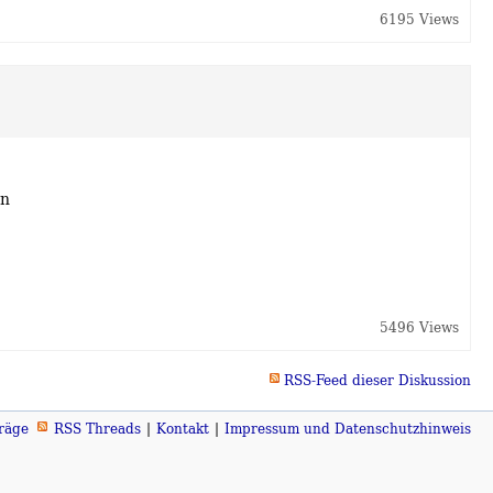
6195 Views
nn
5496 Views
RSS-Feed dieser Diskussion
räge
RSS Threads
Kontakt
Impressum und Datenschutzhinweis