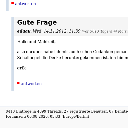
antworten
Gute Frage
edaau
,
Wed, 14.11.2012, 11:39
(vor 5013 Tagen)
@ Marti
Hallo und Mahlzeit,
also darüber habe ich mir auch schon Gedanken gemach
Schallpegel die Decke heruntergekommen ist. ich bin m
grße
antworten
8418 Einträge in 4099 Threads, 27 registrierte Benutzer, 87 Benutzer
Forumszeit: 06.08.2026, 03:33 (Europe/Berlin)