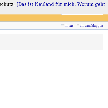
schutz.
[Das ist Neuland für mich. Worum geht
Login
Registrieren
linear
ein-/ausklappen