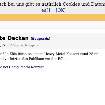
 bei uns gibt es natürlich Cookies und Daten
lt
es?]
[OK]
gte Decken
(Baupraxis)
2, 10:03
(vor 5016 Tagen)
n? In Köln fielen bei einem Heavy-Metal-Konzert rund 25 m²
d verletzten das Publikum vor der Bühne.
zte bei Heavy-Metal-Konzert